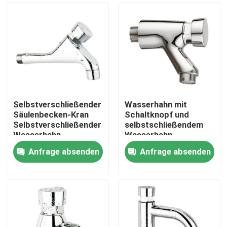
Selbstverschließender
Wasserhahn mit
Säulenbecken-Kran
Schaltknopf und
Selbstverschließender
selbstschließendem
Wasserhahn
Wasserhahn
Anfrage absenden
Anfrage absenden
Startseite
Produkte
Videos