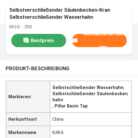
Selbstverschließender Säulenbecken-Kran
Selbstverschließender Wasserhahn
MOQ：200
Kontaktieren Sie
Bestpreis
uns
PRODUKT-BESCHREIBUNG
Selbstschließender Wasserhahn
,
Selbstschließender Säulenbecken
Markieren:
hahn
,
Pillar Basin Tap
Herkunftsort
China
Markenname
KAKA