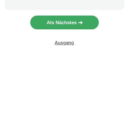
Als Nächstes
Ausgang