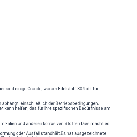
er sind einige Gründe, warum Edelstahl 304 oft für
 abhängt, einschließlich der Betriebsbedingungen,
t kann helfen, das für Ihre spezifischen Bedürfnisse am
emikalien und anderen korrosiven Stoffen.Dies macht es
rformung oder Ausfall standhält.Es hat ausgezeichnete