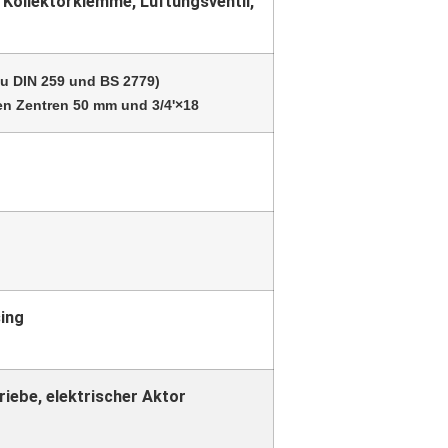
Kollektorklemme, Lüftungsventil,
zu DIN 259 und BS 2779)
n Zentren 50 mm und 3/4'×18
ing
iebe, elektrischer Aktor