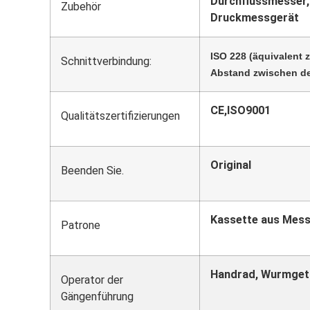
Durchflussmesser, 
Zubehör
Druckmessgerät
ISO 228 (äquivalent 
Schnittverbindung:
Abstand zwischen de
CE,ISO9001
Qualitätszertifizierungen
Original
Beenden Sie.
Kassette aus Mess
Patrone
Handrad, Wurmgetr
Operator der
Gängenführung