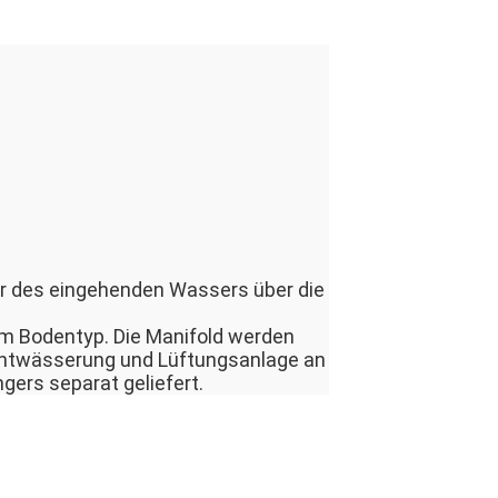
r des eingehenden Wassers über die
om Bodentyp. Die Manifold werden
 Entwässerung und Lüftungsanlage an
gers separat geliefert.