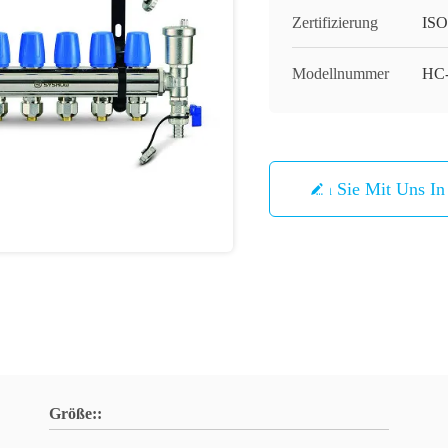
Zertifizierung
ISO
Modellnummer
HC
Treten Sie Mit Uns I
Größe::