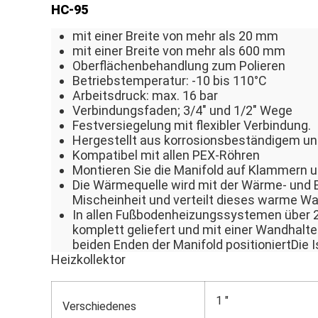
HC-95
mit einer Breite von mehr als 20 mm
mit einer Breite von mehr als 600 mm
Oberflächenbehandlung zum Polieren
Betriebstemperatur: -10 bis 110°C
Arbeitsdruck: max. 16 bar
Verbindungsfaden; 3/4" und 1/2" Wege
Festversiegelung mit flexibler Verbindung.
Hergestellt aus korrosionsbeständigem un
Kompatibel mit allen PEX-Röhren
Montieren Sie die Manifold auf Klammern u
Die Wärmequelle wird mit der Wärme- und 
Mischeinheit und verteilt dieses warme Wa
In allen Fußbodenheizungssystemen über 
komplett geliefert und mit einer Wandhalt
beiden Enden der Manifold positioniertDie 
Heizkollektor
1 "
Verschiedenes