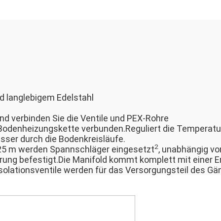
d langlebigem Edelstahl
nd verbinden Sie die Ventile und PEX-Rohre
Bodenheizungskette verbunden.Reguliert die Temperatu
sser durch die Bodenkreisläufe.
2
25 m werden Spannschläger eingesetzt
, unabhängig v
erung befestigt.Die Manifold kommt komplett mit einer
Isolationsventile werden für das Versorgungsteil des Gän