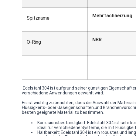
Mehrfachheizung
Spitzname
NBR
O-Ring
Edelstahl 304 ist aufgrund seiner günstigen Eigenschaften
verschiedene Anwendungen gewählt wird:
Es ist wichtig zu beachten, dass die Auswahl der Material
Flüssigkeits- oder Gaseigenschaften,und Branchenvorschri
besten geeignete Material zu bestimmen.
Korrosionsbeständigkeit: Edelstahl 304 ist sehr 
ideal für verschiedene Systeme, die mit Flüssigk
Haltbarkeit: Edelstahl 304 ist ein robustes und 