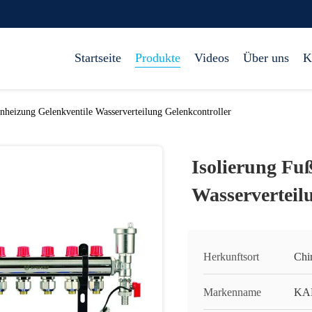
Startseite
Produkte
Videos
Über uns
K
nheizung Gelenkventile Wasserverteilung Gelenkcontroller
Isolierung Fu
Wasserverteil
Herkunftsort
Chi
Markenname
KA