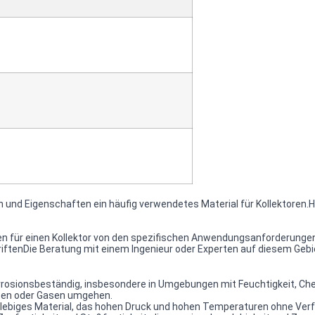
 und Eigenschaften ein häufig verwendetes Material für Kollektoren.Hi
ien für einen Kollektor von den spezifischen Anwendungsanforderungen
ftenDie Beratung mit einem Ingenieur oder Experten auf diesem Gebie
korrosionsbeständig, insbesondere in Umgebungen mit Feuchtigkeit, Ch
eiten oder Gasen umgehen.
langlebiges Material, das hohen Druck und hohen Temperaturen ohne Ve