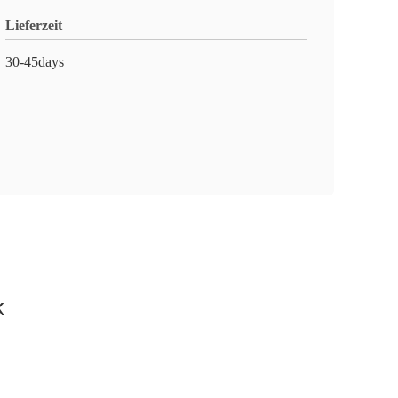
Lieferzeit
30-45days
k