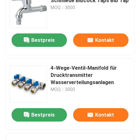
Schmiede Bibcock Taps Bib Tap
MOQ：3000
Bestpreis
Kontakt
4-Wege-Ventil-Manifold für
Drucktransmitter
Wasserverteilungsanlagen
MOQ：3000
Bestpreis
Kontakt