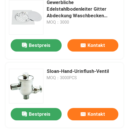
Gewerbliche
Edelstahlbodenleiter Gitter
Abdeckung Waschbecken
Spülkorb
MOQ：3000
Bestpreis
Kontakt
Sloan-Hand-Urinflush-Ventil
MOQ：3000PCS
Bestpreis
Kontakt