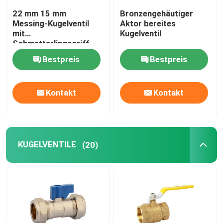
22 mm 15 mm
Bronzengehäutiger
Messing-Kugelventil
Aktor bereites
mit
Kugelventil
Schmetterlingsgriff
Bestpreis
Bestpreis
Kontakt
Kontakt
KUGELVENTILE
(20)