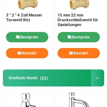
3 " 2 " 4 Zoll Messer
15 mm 22 mm
Torventil Kitz
Druckschließventil für
Gasleitungen
Bestpreis
Bestpreis
Kontakt
Kontakt
Urinflush-Ventil
(22)